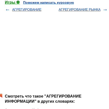
Игры ⚽
Поможем написать курсовую
АГРЕГИРОВАНИЕ
АГРЕГИРОВАНИЕ РЫНКА
Смотреть что такое "АГРЕГИРОВАНИЕ
ИНФОРМАЦИИ" в других словарях: