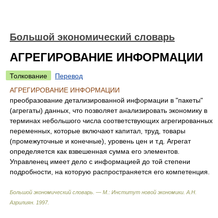
Большой экономический словарь
АГРЕГИРОВАНИЕ ИНФОРМАЦИИ
Толкование
Перевод
АГРЕГИРОВАНИЕ ИНФОРМАЦИИ
преобразование детализированной информации в "пакеты"
(агрегаты) данных, что позволяет анализировать экономику в
терминах небольшого числа соответствующих агрегированных
переменных, которые включают капитал, труд, товары
(промежуточные и конечные), уровень цен и т.д. Агрегат
определяется как взвешенная сумма его элементов.
Управленец имеет дело с информацией до той степени
подробности, на которую распространяется его компетенция.
Большой экономический словарь. — М.: Институт новой экономики
.
А.Н.
Азрилиян
.
1997
.